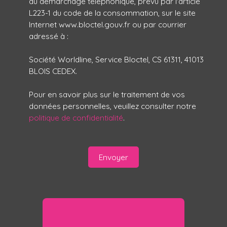
au démarchage téléphonique, prévu par l'article
L223-1 du code de la consommation, sur le site
Internet www.bloctel.gouv.fr ou par courrier
adressé à :
Société Worldline, Service Bloctel, CS 61311, 41013
BLOIS CEDEX.
Pour en savoir plus sur le traitement de vos
données personnelles, veuillez consulter notre
politique de confidentialité
.
Envoyer