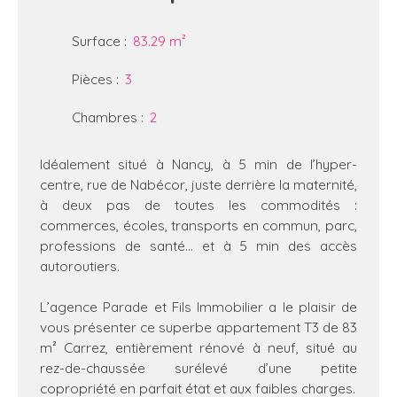
Surface
:
83.29
m²
Pièces
:
3
Chambres
:
2
Idéalement situé à Nancy, à 5 min de l’hyper-
centre, rue de Nabécor, juste derrière la maternité,
à deux pas de toutes les commodités :
commerces, écoles, transports en commun, parc,
professions de santé… et à 5 min des accès
autoroutiers.
L’agence Parade et Fils Immobilier a le plaisir de
vous présenter ce superbe appartement T3 de 83
m² Carrez, entièrement rénové à neuf, situé au
rez-de-chaussée surélevé d’une petite
copropriété en parfait état et aux faibles charges.