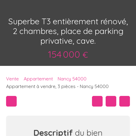
Superbe T3 entièrement rénové,
2 chambres, place de parking
privative, cave.
154 000
€
Vente
Appartement
Nancy 54000
Appartement à vendre, 3 pièces - Nancy 54000
Descriptif
du bien