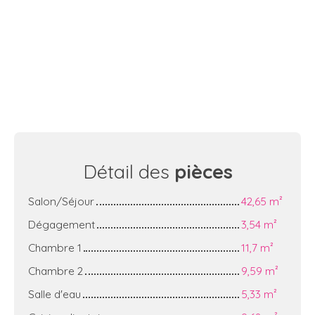
Détail des
pièces
Salon/Séjour
42,65 m²
Dégagement
3,54 m²
Chambre 1
11,7 m²
Chambre 2
9,59 m²
Salle d'eau
5,33 m²