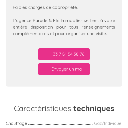
Faibles charges de copropriété.
L’agence Parade & Fils Immobilier se tient à votre
entière disposition pour tous renseignements
complémentaires et pour organiser une visite.
+33 7 81 54 38 76
Envoyer un mail
Caractéristiques
techniques
Chauffage
Gaz/Individuel