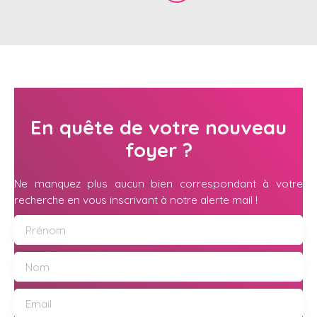
En quête de votre nouveau
foyer ?
Ne manquez plus aucun bien correspondant à votre
recherche en vous inscrivant à notre alerte mail !
Prénom
Nom
Email