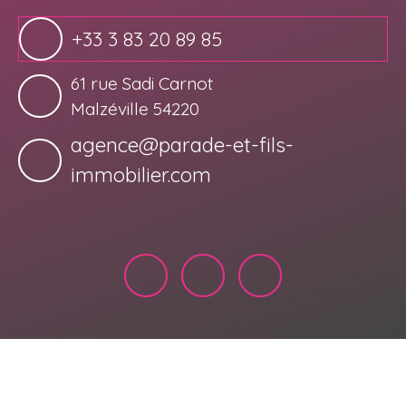
+33 3 83 20 89 85
61 rue Sadi Carnot
Malzéville 54220
agence@parade-et-fils-
immobilier.com