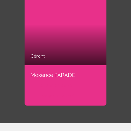
Gérant
Maxence PARADE
+33 7 81 54 38 76
Envoyer un e-mail