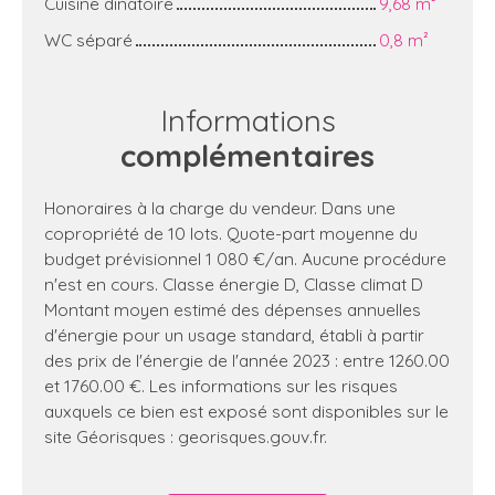
Cuisine dinatoire
9,68 m²
WC séparé
0,8 m²
Informations
complémentaires
Honoraires à la charge du vendeur. Dans une
copropriété de 10 lots. Quote-part moyenne du
budget prévisionnel 1 080 €/an. Aucune procédure
n'est en cours. Classe énergie D, Classe climat D
Montant moyen estimé des dépenses annuelles
d'énergie pour un usage standard, établi à partir
des prix de l'énergie de l'année 2023 : entre 1260.00
et 1760.00 €. Les informations sur les risques
auxquels ce bien est exposé sont disponibles sur le
site Géorisques : georisques.gouv.fr.