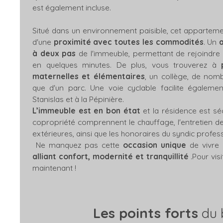
est également incluse.
Situé dans un environnement paisible, cet appartem
d'une
proximité avec toutes les commodités
. Un
à deux pas
de l'immeuble, permettant de rejoindre l
en quelques minutes. De plus, vous trouverez à
maternelles et élémentaires
, un collège, de nom
que d'un parc. Une voie cyclable facilite égalemen
Stanislas et à la Pépinière.
L’immeuble est en bon état
et la résidence est sé
copropriété comprennent le chauffage, l'entretien 
extérieures, ainsi que les honoraires du syndic profes
Ne manquez pas cette
occasion unique
de vivre
alliant confort, modernité et tranquillité
.Pour vis
maintenant !
Les points forts
du 