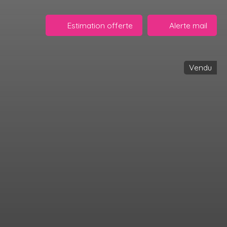
Estimation offerte
Alerte mail
Vendu