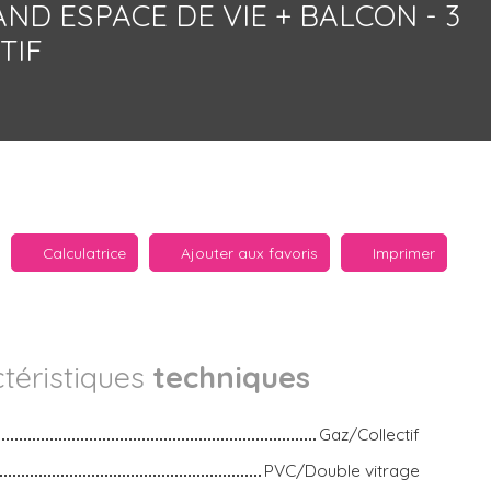
D ESPACE DE VIE + BALCON - 3
TIF
Calculatrice
Ajouter aux favoris
Imprimer
téristiques
techniques
Gaz/Collectif
PVC/Double vitrage