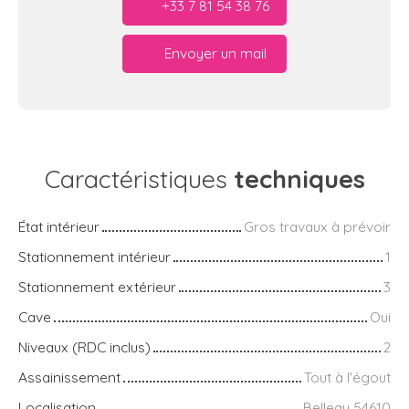
+33 7 81 54 38 76
Envoyer un mail
Caractéristiques
techniques
État intérieur
Gros travaux à prévoir
Stationnement intérieur
1
Stationnement extérieur
3
Cave
Oui
Niveaux (RDC inclus)
2
Assainissement
Tout à l'égout
Localisation
Belleau 54610