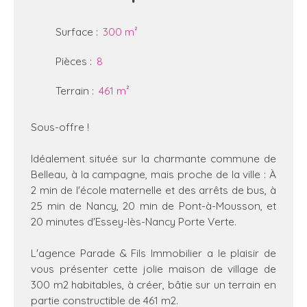
Surface
:
300
m²
Pièces
:
8
Terrain
:
461
m²
Sous-offre !
Idéalement située sur la charmante commune de
Belleau, à la campagne, mais proche de la ville : À
2 min de l'école maternelle et des arrêts de bus, à
25 min de Nancy, 20 min de Pont-à-Mousson, et
20 minutes d'Essey-lès-Nancy Porte Verte.
L'agence Parade & Fils Immobilier a le plaisir de
vous présenter cette jolie maison de village de
300 m2 habitables, à créer, bâtie sur un terrain en
partie constructible de 461 m2.