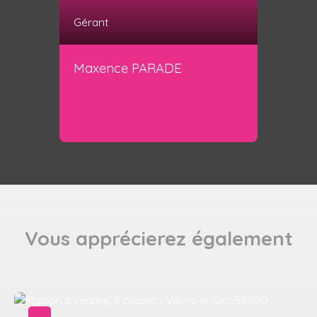
Gérant
Maxence PARADE
+33 7 81 54 38 76
Envoyer un e-mail
Vous apprécierez
également