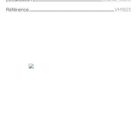
Référence
VM1823