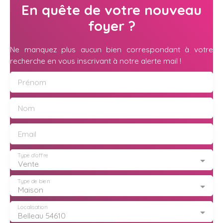
En quête de votre nouveau
foyer ?
Ne manquez plus aucun bien correspondant à votre
recherche en vous inscrivant à notre alerte mail !
Prénom
Nom
Email
Type d'offre
Vente
Type de bien
Maison
Localisation
Belleau 54610