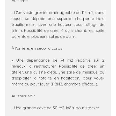
Au 2ème :
- D'un vaste grenier aménageable de 114 m2, dans
lequel se déploie une superbe charpente bois
traditionnelle, avec une hauteur sous faîtage de
5,6 m. Possibilité de créer 4 ou 5 chambres, suite
parentale, plusieurs salles de bain...
À l'arrière, en second corps :
- Une dépendance de 74 m2 répartie sur 2
niveaux, à restructurer. Possibilité de créer un
atelier, une cuisine d'été, une salle de musique, ou
d'exploiter la totalité en habitation, pour vous-
même ou pour louer (RBNB, chambre d'hôte...).
Au sous-sol :
- Une grande cave de 50 m2. Idéal pour stocker.