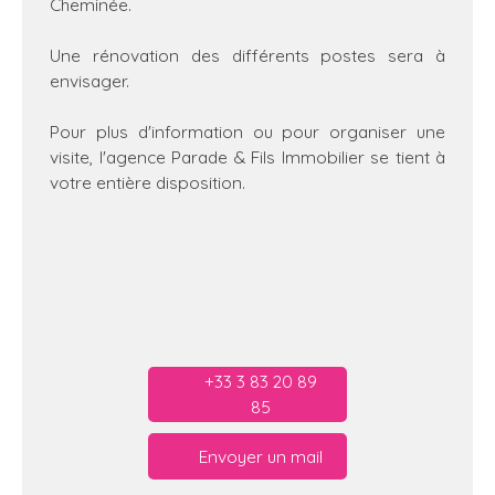
Cheminée.
Une rénovation des différents postes sera à
envisager.
Pour plus d'information ou pour organiser une
visite, l'agence Parade & Fils Immobilier se tient à
votre entière disposition.
+33 3 83 20 89
85
Envoyer un mail