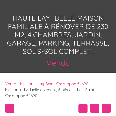
HAUTE LAY : BELLE MAISON
FAMILIALE À RÉNOVER DE 230
M2, 4 CHAMBRES, JARDIN,
GARAGE, PARKING, TERRASSE,
SOUS-SOL COMPLET...
Vendu
Vente
Maison
Lay-Saint-Christophe 54690
Maison individuelle à vendre, 6 pièces - Lay-Saint-
Christophe 54690