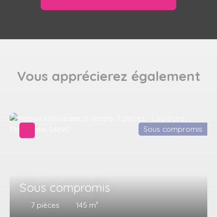
Vous apprécierez
également
Sous compromis
Sous compromis
7
pièces
145
m²