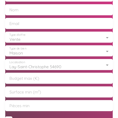
Nom
Email
Type d'offre
Vente
Type de bien
Maison
Localisation
Lay-Saint-Christophe 54690
Budget max (€)
Surface min (m²)
Pièces min