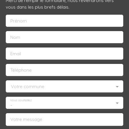
Merci de remplir le formulaire, nous reviendrons vers
vous dans les plus brefs délais.
Prénom
Nom
Email
Téléphone
Votre commune
Vous souhaitez
-
Votre message