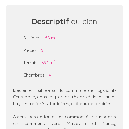
Descriptif
du bien
Surface
:
168
m²
Pièces
:
6
Terrain
:
891
m²
Chambres
:
4
Idéalement située sur la commune de Lay-Saint-
Christophe, dans le quartier très prisé de la Haute-
Lay : entre forêts, fontaines, châteaux et prairies.
À deux pas de toutes les commodités : transports
en communs vers Malzéville et Nancy,