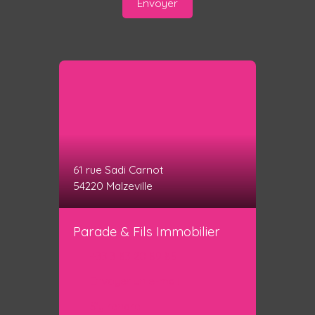
Envoyer
61 rue Sadi Carnot
54220 Malzeville
Parade & Fils Immobilier
+33 3 83 20 89 85
Envoyer un e-mail
S'y rendre