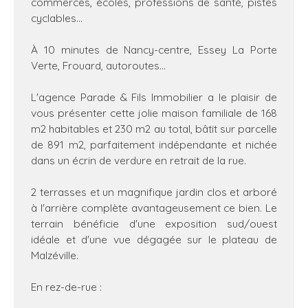
commerces, écoles, professions de santé, pistes
cyclables...
À 10 minutes de Nancy-centre, Essey La Porte
Verte, Frouard, autoroutes...
L'agence Parade & Fils Immobilier a le plaisir de
vous présenter cette jolie maison familiale de 168
m2 habitables et 230 m2 au total, bâtit sur parcelle
de 891 m2, parfaitement indépendante et nichée
dans un écrin de verdure en retrait de la rue.
2 terrasses et un magnifique jardin clos et arboré
à l'arrière complète avantageusement ce bien. Le
terrain bénéficie d'une exposition sud/ouest
idéale et d'une vue dégagée sur le plateau de
Malzéville.
En rez-de-rue :