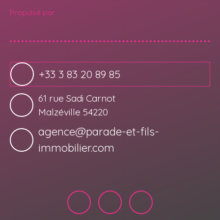
Propulsé par
+33 3 83 20 89 85
61 rue Sadi Carnot
Malzéville 54220
agence@parade-et-fils-
immobilier.com